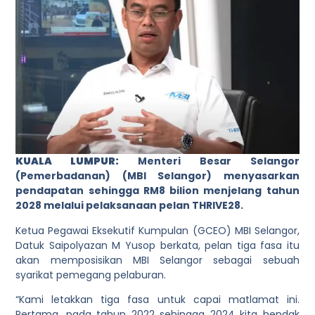
KUALA LUMPUR:
Menteri Besar Selangor
(Pemerbadanan) (MBI Selangor) menyasarkan
pendapatan sehingga RM8 bilion menjelang tahun
2028 melalui pelaksanaan pelan THRIVE28.
Ketua Pegawai Eksekutif Kumpulan (GCEO) MBI Selangor,
Datuk Saipolyazan M Yusop berkata, pelan tiga fasa itu
akan memposisikan MBI Selangor sebagai sebuah
syarikat pemegang pelaburan.
“Kami letakkan tiga fasa untuk capai matlamat ini.
Pertama, pada tahun 2022 sehingga 2024 kita hendak