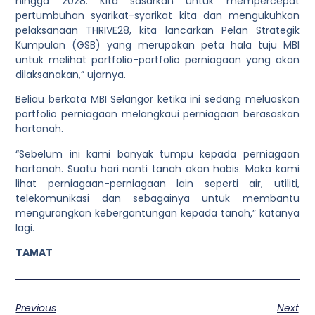
hingga 2028. Kita sasarkan untuk mempercepat
pertumbuhan syarikat-syarikat kita dan mengukuhkan
pelaksanaan THRIVE28, kita lancarkan Pelan Strategik
Kumpulan (GSB) yang merupakan peta hala tuju MBI
untuk melihat portfolio-portfolio perniagaan yang akan
dilaksanakan,” ujarnya.
Beliau berkata MBI Selangor ketika ini sedang meluaskan
portfolio perniagaan melangkaui perniagaan berasaskan
hartanah.
“Sebelum ini kami banyak tumpu kepada perniagaan
hartanah. Suatu hari nanti tanah akan habis. Maka kami
lihat perniagaan-perniagaan lain seperti air, utiliti,
telekomunikasi dan sebagainya untuk membantu
mengurangkan kebergantungan kepada tanah,” katanya
lagi.
TAMAT
Previous
Next